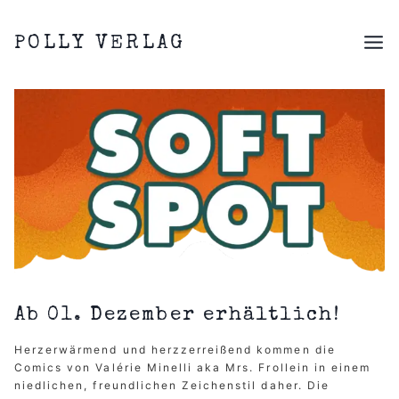
Zum
Inhalt
POLLY VERLAG
springen
Ab 01. Dezember erhältlich!
Herzerwärmend und herzzerreißend kommen die
Comics von Valérie Minelli aka Mrs. Frollein in einem
niedlichen, freundlichen Zeichenstil daher. Die