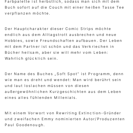
Farbpalette ist herbstlich, sodass man sich mit dem
Buch sofort auf die Couch mit einer heißen Tasse Tee
verpflanzen möchte.
Der Hauptcharakter dieser Comic Strips möchte
endlich aus dem Alltagstrott ausbrechen und neue
Hobbies, sowie Freundschaften aufbauen. Der Leben
mit dem Partner ist schön und das Verkriechen in
Bücher heilsam, aber sie will mehr vom Leben:
Wahrlich glücklich sein.
Der Name des Buches „Soft Spot“ ist Programm, denn
wie man es dreht und wendet: Man wird berührt sein
und laut loslachen müssen von diesen
außergewöhnlichen Kurzgeschichten aus dem Leben
eines alles fühlenden Millenials.
Mit einem Vorwort von Rewriting Extinction-Gründer
und zweifachen Emmy nominierten Autor/Produzenten
Paul Goodenough.