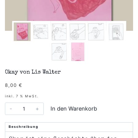
Okay von Lis Walter
8,00
€
inkl. 7 % MwSt.
Okay
In den Warenkorb
von
Lis
Walter
Beschreibung
Menge