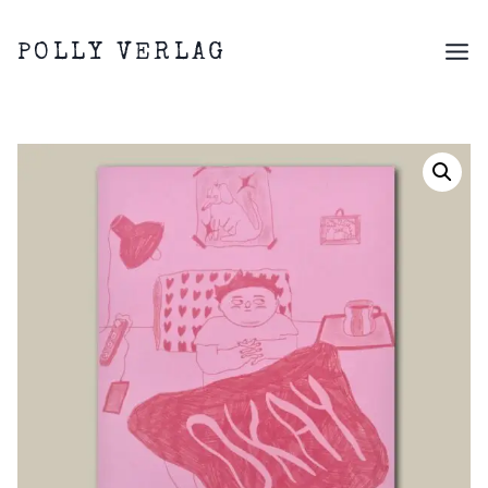
Zum
Inhalt
POLLY VERLAG
springen