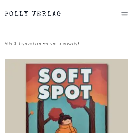
Zum
Inhalt
POLLY VERLAG
springen
Nach
Alle 2 Ergebnisse werden angezeigt
Aktualität
sortiert