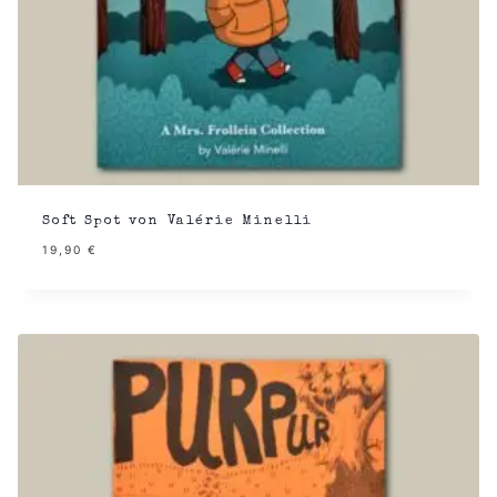
Soft Spot von Valérie Minelli
19,90
€