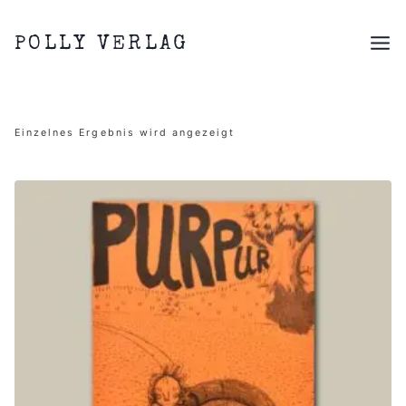
Zum
Inhalt
POLLY VERLAG
springen
Einzelnes Ergebnis wird angezeigt