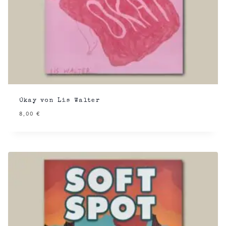
Okay von Lis Walter
8,00
€