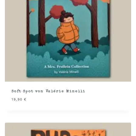
Soft Spot von Valérie Minelli
19,90
€