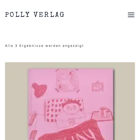
Zum
Inhalt
POLLY VERLAG
springen
Nach
Alle 3 Ergebnisse werden angezeigt
Aktualität
sortiert