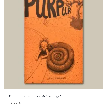
Purpur von Lena Schwingel
12,00
€