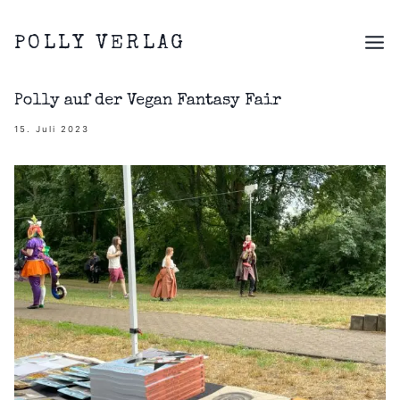
Zum
Inhalt
POLLY VERLAG
springen
Polly auf der Vegan Fantasy Fair
15. Juli 2023