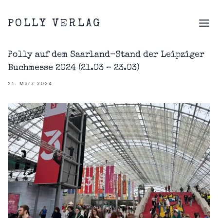
Zum
Inhalt
POLLY VERLAG
springen
Polly auf dem Saarland-Stand der Leipziger
Buchmesse 2024 (21.03 – 23.03)
21. März 2024